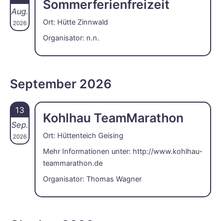
Sommerferienfreizeit
Aug.
Ort: Hütte Zinnwald
2026
Organisator: n.n.
September 2026
13
Kohlhau TeamMarathon
Sep.
Ort: Hüttenteich Geising
2026
Mehr Informationen unter:
http://www.kohlhau-
teammarathon.de
Organisator: Thomas Wagner