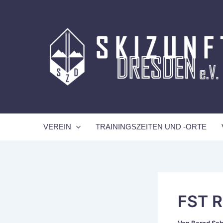
Zum
Inhalt
springen
VEREIN
TRAININGSZEITEN UND -ORTE
FST R