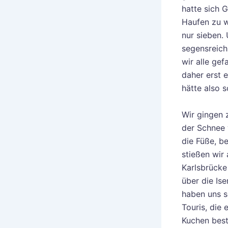
hatte sich G
Haufen zu w
nur sieben.
segensreich
wir alle ge
daher erst e
hätte also
Wir gingen 
der Schnee 
die Füße, b
stießen wir 
Karlsbrücke 
über die Is
haben uns sc
Touris, die
Kuchen best