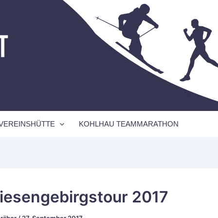
VEREINSHÜTTE
KOHLHAU TEAMMARATHON
iesengebirgstour 2017